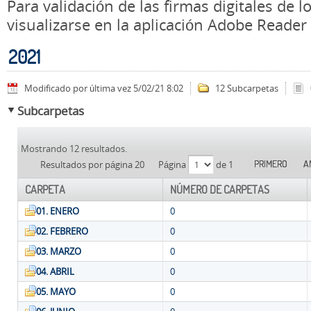
Para validación de las firmas digitales de
visualizarse en la aplicación Adobe Reader
2021
Modificado por última vez 5/02/21 8:02
12 Subcarpetas
Subcarpetas
Mostrando 12 resultados.
PRIMERO
A
Resultados por página 20
Página
de 1
CARPETA
NÚMERO DE CARPETAS
01. ENERO
0
02. FEBRERO
0
03. MARZO
0
04. ABRIL
0
05. MAYO
0