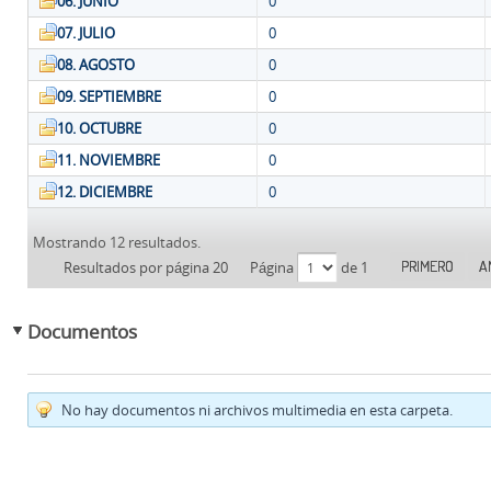
06. JUNIO
0
07. JULIO
0
08. AGOSTO
0
09. SEPTIEMBRE
0
10. OCTUBRE
0
11. NOVIEMBRE
0
12. DICIEMBRE
0
Mostrando 12 resultados.
PRIMERO
A
Resultados por página 20
Página
de 1
Documentos
No hay documentos ni archivos multimedia en esta carpeta.