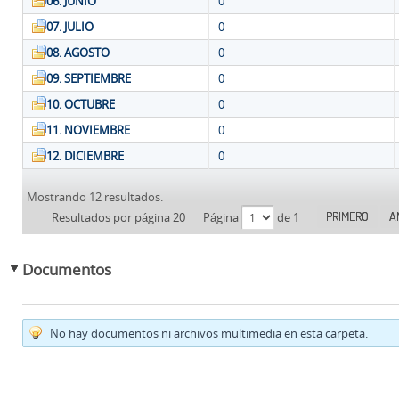
06. JUNIO
0
07. JULIO
0
08. AGOSTO
0
09. SEPTIEMBRE
0
10. OCTUBRE
0
11. NOVIEMBRE
0
12. DICIEMBRE
0
Mostrando 12 resultados.
PRIMERO
A
Resultados por página 20
Página
de 1
Documentos
No hay documentos ni archivos multimedia en esta carpeta.