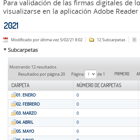
Para validación de las firmas digitales de
visualizarse en la aplicación Adobe Reader
2021
Modificado por última vez 5/02/21 8:02
12 Subcarpetas
Subcarpetas
Mostrando 12 resultados.
PRIMERO
A
Resultados por página 20
Página
de 1
CARPETA
NÚMERO DE CARPETAS
01. ENERO
0
02. FEBRERO
0
03. MARZO
0
04. ABRIL
0
05. MAYO
0