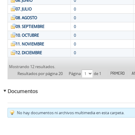
06. JUNIO
0
07. JULIO
0
08. AGOSTO
0
09. SEPTIEMBRE
0
10. OCTUBRE
0
11. NOVIEMBRE
0
12. DICIEMBRE
0
Mostrando 12 resultados.
PRIMERO
A
Resultados por página 20
Página
de 1
Documentos
No hay documentos ni archivos multimedia en esta carpeta.