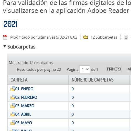
Para validación de las firmas digitales de
visualizarse en la aplicación Adobe Reader
2021
Modificado por última vez 5/02/21 8:02
12 Subcarpetas
Subcarpetas
Mostrando 12 resultados.
PRIMERO
A
Resultados por página 20
Página
de 1
CARPETA
NÚMERO DE CARPETAS
01. ENERO
0
02. FEBRERO
0
03. MARZO
0
04. ABRIL
0
05. MAYO
0