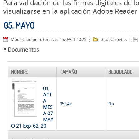
Para validación de las firmas digitales de
visualizarse en la aplicación Adobe Reader
05. MAYO
Modificado por última vez 15/09/21 10:25
0 Subcarpetas
Documentos
NOMBRE
TAMAÑO
BLOQUEADO
01.
ACT
A
352,4k
No
MES
A 07
MAY
O 21 Exp_62_20