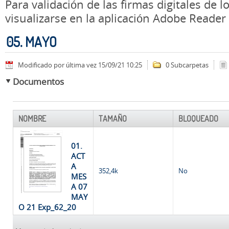
Para validación de las firmas digitales de
visualizarse en la aplicación Adobe Reader
05. MAYO
Modificado por última vez 15/09/21 10:25
0 Subcarpetas
Documentos
NOMBRE
TAMAÑO
BLOQUEADO
01.
ACT
A
352,4k
No
MES
A 07
MAY
O 21 Exp_62_20