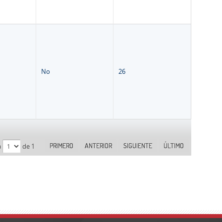
No
26
PRIMERO
ANTERIOR
SIGUIENTE
ÚLTIMO
a
de 1