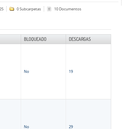
25
0 Subcarpetas
10 Documentos
BLOQUEADO
DESCARGAS
No
19
No
29