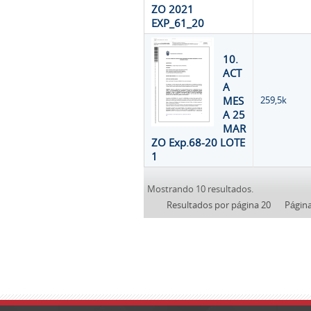
ZO 2021
EXP_61_20
10.
ACT
A
MES
259,5k
A 25
MAR
ZO Exp.68-20 LOTE
1
Mostrando 10 resultados.
Resultados por página 20
Págin