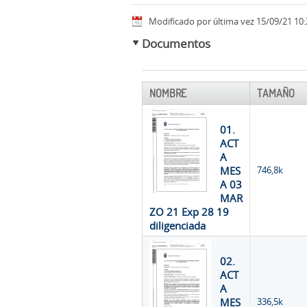
Modificado por última vez 15/09/21 10:
Documentos
NOMBRE
TAMAÑO
01.
ACT
A
MES
746,8k
A 03
MAR
ZO 21 Exp 28 19
diligenciada
02.
ACT
A
MES
336,5k