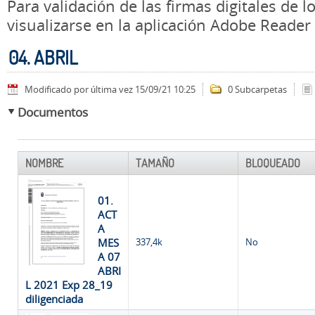
Para validación de las firmas digitales de
visualizarse en la aplicación Adobe Reader
04. ABRIL
Modificado por última vez 15/09/21 10:25
0 Subcarpetas
Documentos
NOMBRE
TAMAÑO
BLOQUEADO
01.
ACT
A
MES
337,4k
No
A 07
ABRI
L 2021 Exp 28_19
diligenciada