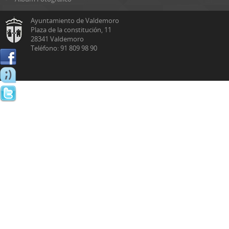
Ayuntamiento de Valdemoro
Plaza de la constitución, 11
28341 Valdemoro
Teléfono: 91 809 98 90