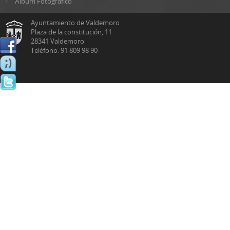
Álbum Fotográfico
Ayuntamiento de Valdemoro
Plaza de la constitución, 11
28341 Valdemoro
Teléfono: 91 809 98 90