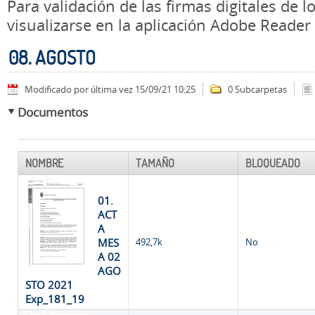
Para validación de las firmas digitales de
visualizarse en la aplicación Adobe Reader
08. AGOSTO
Modificado por última vez 15/09/21 10:25
0 Subcarpetas
Documentos
NOMBRE
TAMAÑO
BLOQUEADO
01.
ACT
A
MES
492,7k
No
A 02
AGO
STO 2021
Exp_181_19