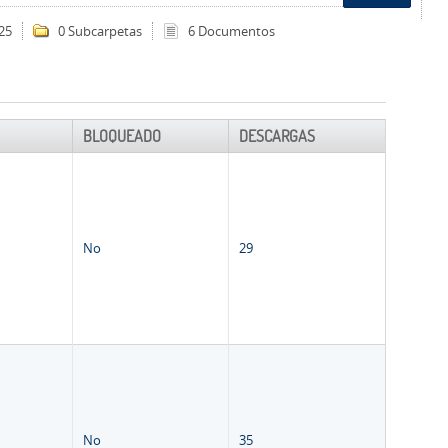
25
0 Subcarpetas
6 Documentos
BLOQUEADO
DESCARGAS
No
29
No
35