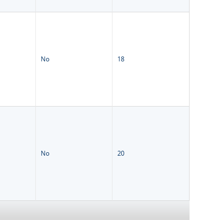
No
18
No
20