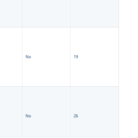
No
19
No
26