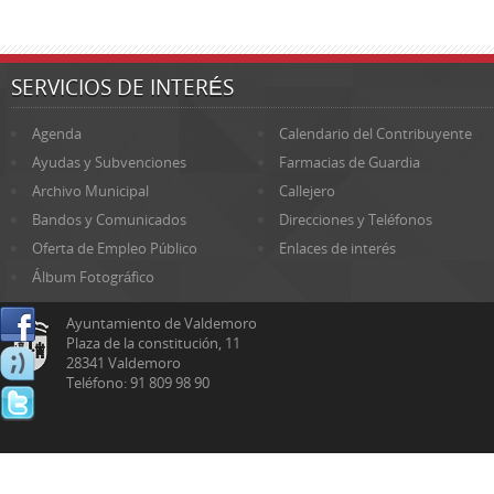
SERVICIOS DE INTERÉS
Agenda
Calendario del Contribuyente
Ayudas y Subvenciones
Farmacias de Guardia
Archivo Municipal
Callejero
Bandos y Comunicados
Direcciones y Teléfonos
Oferta de Empleo Público
Enlaces de interés
Álbum Fotográfico
Ayuntamiento de Valdemoro
Plaza de la constitución, 11
28341 Valdemoro
Teléfono: 91 809 98 90