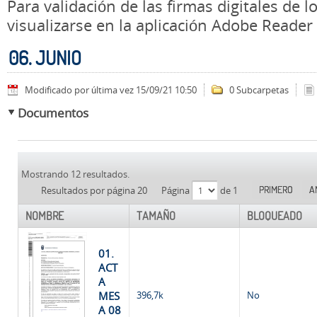
Para validación de las firmas digitales de
visualizarse en la aplicación Adobe Reader
06. JUNIO
Modificado por última vez 15/09/21 10:50
0 Subcarpetas
Documentos
Mostrando 12 resultados.
PRIMERO
A
Resultados por página 20
Página
de 1
NOMBRE
TAMAÑO
BLOQUEADO
01.
ACT
A
MES
396,7k
No
A 08