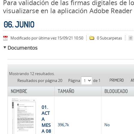
Para validación de las firmas digitales de
visualizarse en la aplicación Adobe Reader
06. JUNIO
Modificado por última vez 15/09/21 10:50
0 Subcarpetas
Documentos
Mostrando 12 resultados.
PRIMERO
A
Resultados por página 20
Página
de 1
NOMBRE
TAMAÑO
BLOQUEADO
01.
ACT
A
MES
396,7k
No
A 08