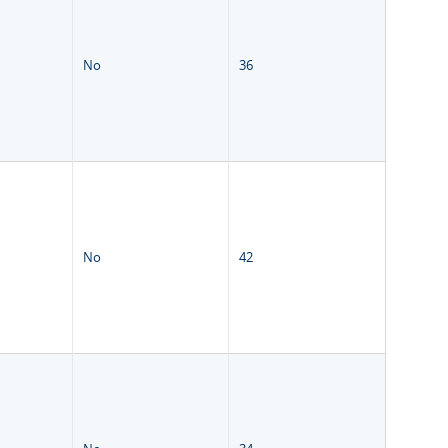
No
36
No
42