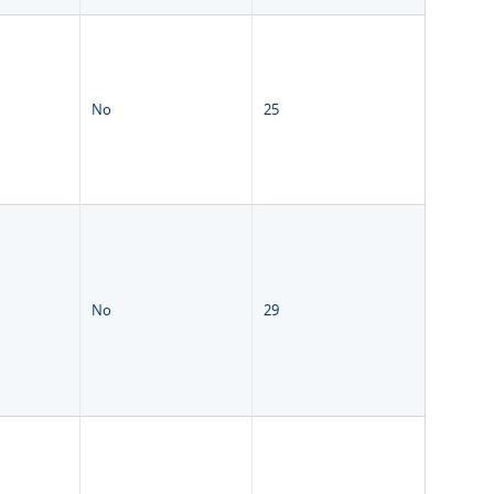
No
25
No
29