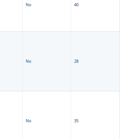
No
40
No
28
No
35