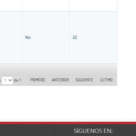
No
22
PRIMERO
ANTERIOR
SIGUIENTE
ÚLTIMO
a
de 1
SÍGUENOS EN: