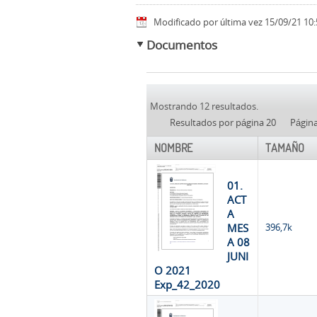
Modificado por última vez 15/09/21 10:
Documentos
Mostrando 12 resultados.
Resultados por página 20
Págin
NOMBRE
TAMAÑO
01.
ACT
A
MES
396,7k
A 08
JUNI
O 2021
Exp_42_2020