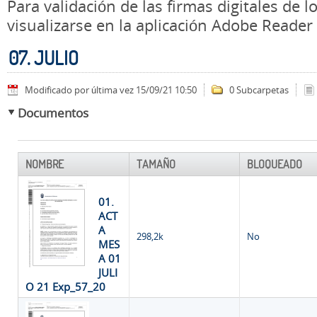
Para validación de las firmas digitales de
visualizarse en la aplicación Adobe Reader
07. JULIO
Modificado por última vez 15/09/21 10:50
0 Subcarpetas
Documentos
NOMBRE
TAMAÑO
BLOQUEADO
01.
ACT
A
298,2k
No
MES
A 01
JULI
O 21 Exp_57_20