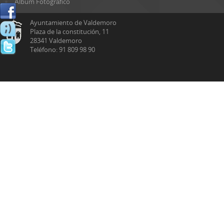
Álbum Fotográfico
Ayuntamiento de Valdemoro
Plaza de la constitución, 11
28341 Valdemoro
Teléfono: 91 809 98 90