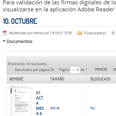
Para validación de las firmas digitales de
visualizarse en la aplicación Adobe Reader
10. OCTUBRE
Modificado por última vez 13/10/21 10:35
0 Subcarpetas
Documentos
Mostrando 16 resultados.
PRIMERO
A
Resultados por página 20
Página
de 1
NOMBRE
TAMAÑO
BLOQUEADO
01.
ACT
A
MES
443,4k
No
A 6