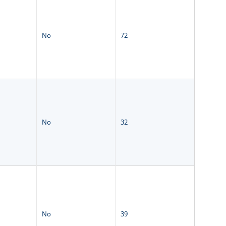
No
72
No
32
No
39