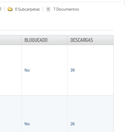
7
0 Subcarpetas
7 Documentos
BLOQUEADO
DESCARGAS
No
39
No
26