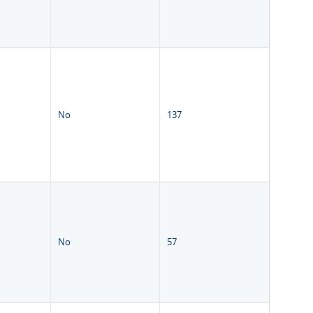
No
137
No
57