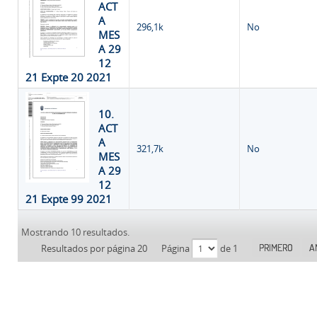
ACT
A
296,1k
No
MES
A 29
12
21 Expte 20 2021
10.
ACT
A
321,7k
No
MES
A 29
12
21 Expte 99 2021
Mostrando 10 resultados.
PRIMERO
A
Resultados por página 20
Página
de 1