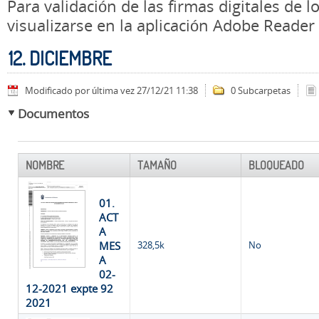
Para validación de las firmas digitales de
visualizarse en la aplicación Adobe Reader
12. DICIEMBRE
Modificado por última vez 27/12/21 11:38
0 Subcarpetas
Documentos
NOMBRE
TAMAÑO
BLOQUEADO
01.
ACT
A
MES
328,5k
No
A
02-
12-2021 expte 92
2021