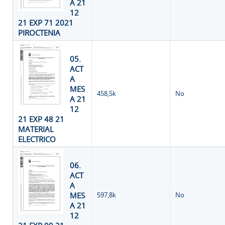
A 21
12
21 EXP 71 2021
PIROCTENIA
05.
ACT
A
MES
458,5k
No
A 21
12
21 EXP 48 21
MATERIAL
ELECTRICO
06.
ACT
A
MES
597,8k
No
A 21
12