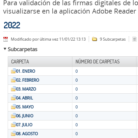
Para validación de las firmas digitales de
visualizarse en la aplicación Adobe Reader
2022
Modificado por última vez 11/01/22 13:13
9 Subcarpetas
Subcarpetas
CARPETA
NÚMERO DE CARPETAS
01. ENERO
0
02. FEBRERO
0
03. MARZO
0
04. ABRIL
0
05. MAYO
0
06. JUNIO
0
07. JULIO
0
08. AGOSTO
0