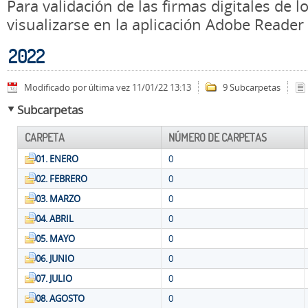
Para validación de las firmas digitales de
visualizarse en la aplicación Adobe Reader
2022
Modificado por última vez 11/01/22 13:13
9 Subcarpetas
Subcarpetas
CARPETA
NÚMERO DE CARPETAS
01. ENERO
0
02. FEBRERO
0
03. MARZO
0
04. ABRIL
0
05. MAYO
0
06. JUNIO
0
07. JULIO
0
08. AGOSTO
0