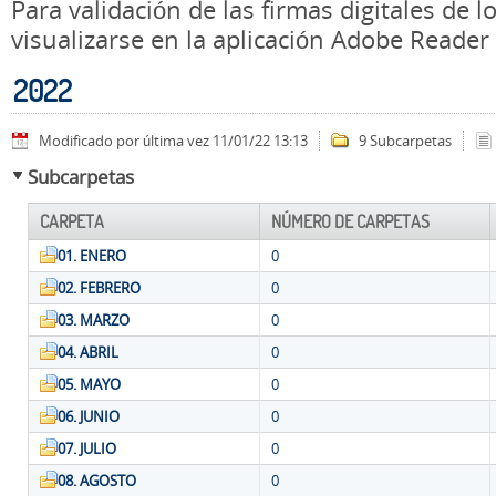
Para validación de las firmas digitales de
visualizarse en la aplicación Adobe Reader
2022
Modificado por última vez 11/01/22 13:13
9 Subcarpetas
Subcarpetas
CARPETA
NÚMERO DE CARPETAS
01. ENERO
0
02. FEBRERO
0
03. MARZO
0
04. ABRIL
0
05. MAYO
0
06. JUNIO
0
07. JULIO
0
08. AGOSTO
0