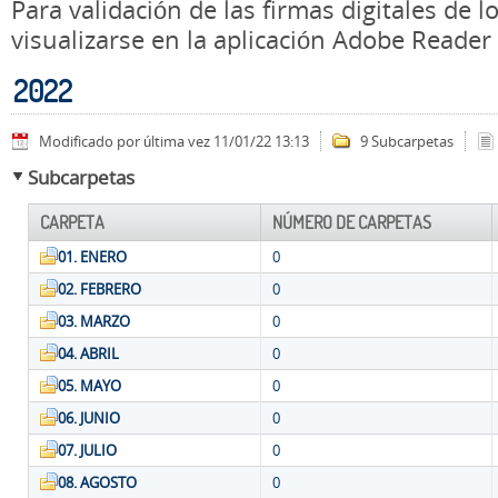
Para validación de las firmas digitales de
visualizarse en la aplicación Adobe Reader
2022
Modificado por última vez 11/01/22 13:13
9 Subcarpetas
Subcarpetas
CARPETA
NÚMERO DE CARPETAS
01. ENERO
0
02. FEBRERO
0
03. MARZO
0
04. ABRIL
0
05. MAYO
0
06. JUNIO
0
07. JULIO
0
08. AGOSTO
0