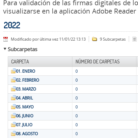
Para validación de las firmas digitales de
visualizarse en la aplicación Adobe Reader
2022
Modificado por última vez 11/01/22 13:13
9 Subcarpetas
Subcarpetas
CARPETA
NÚMERO DE CARPETAS
01. ENERO
0
02. FEBRERO
0
03. MARZO
0
04. ABRIL
0
05. MAYO
0
06. JUNIO
0
07. JULIO
0
08. AGOSTO
0