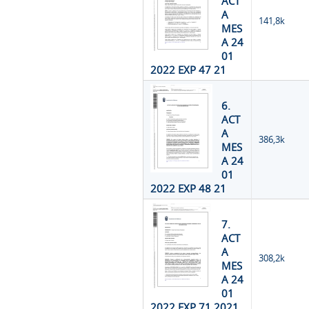
ACT
A
141,8k
MES
A 24
01
2022 EXP 47 21
6.
ACT
A
386,3k
MES
A 24
01
2022 EXP 48 21
7.
ACT
A
308,2k
MES
A 24
01
2022 EXP 71 2021