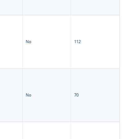
No
112
No
70