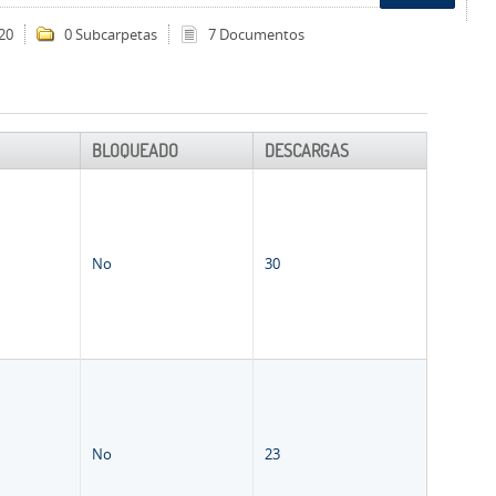
20
0 Subcarpetas
7 Documentos
BLOQUEADO
DESCARGAS
No
30
No
23