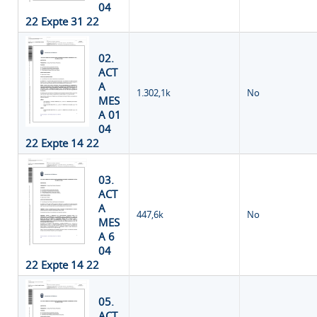
04
22 Expte 31 22
02.
ACT
A
1.302,1k
No
MES
A 01
04
22 Expte 14 22
03.
ACT
A
447,6k
No
MES
A 6
04
22 Expte 14 22
05.
ACT