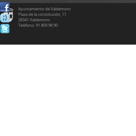
Ayuntamiento de Valdemoro
Plaza de la constitución, 11
28341 Valdemoro
Teléfono: 91 809 98 90