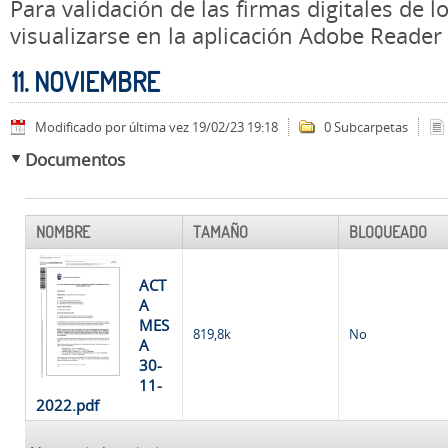
Para validación de las firmas digitales de
visualizarse en la aplicación Adobe Reader
11. NOVIEMBRE
Modificado por última vez 19/02/23 19:18
0 Subcarpetas
Documentos
NOMBRE
TAMAÑO
BLOQUEADO
ACT
A
MES
819,8k
No
A
30-
11-
2022.pdf