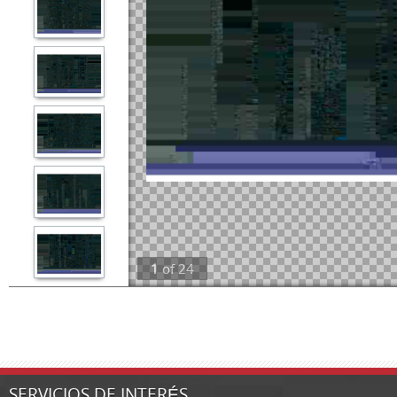
1
of
24
SERVICIOS DE INTERÉS