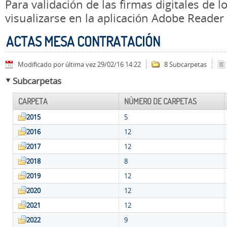
Para validación de las firmas digitales de
visualizarse en la aplicación Adobe Reader
ACTAS MESA CONTRATACIÓN
Modificado por última vez 29/02/16 14:22
8 Subcarpetas
Subcarpetas
CARPETA
NÚMERO DE CARPETAS
2015
5
2016
12
2017
12
2018
8
2019
12
2020
12
2021
12
2022
9