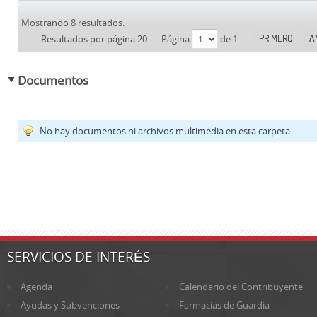
Mostrando 8 resultados.
PRIMERO
A
Resultados por página 20
Página
de 1
Documentos
No hay documentos ni archivos multimedia en esta carpeta.
SERVICIOS DE INTERÉS
Agenda
Calendario del Contribuyente
Ayudas y Subvenciones
Farmacias de Guardia