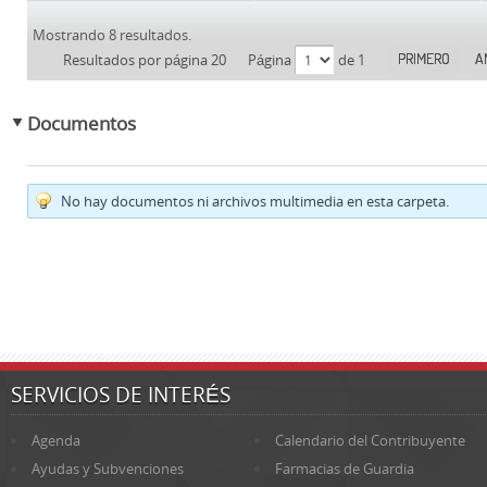
Mostrando 8 resultados.
PRIMERO
A
Resultados por página 20
Página
de 1
Documentos
No hay documentos ni archivos multimedia en esta carpeta.
SERVICIOS DE INTERÉS
Agenda
Calendario del Contribuyente
Ayudas y Subvenciones
Farmacias de Guardia