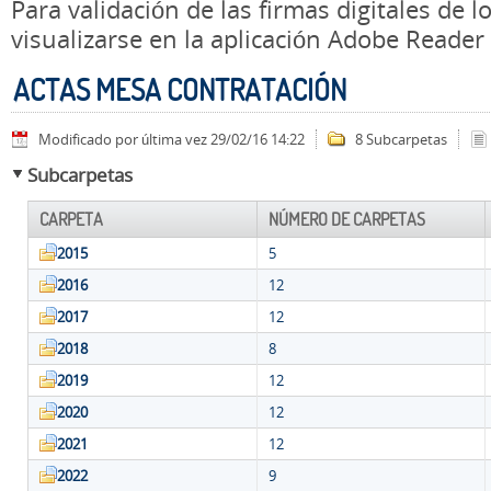
Para validación de las firmas digitales de
visualizarse en la aplicación Adobe Reader
ACTAS MESA CONTRATACIÓN
Modificado por última vez 29/02/16 14:22
8 Subcarpetas
Subcarpetas
CARPETA
NÚMERO DE CARPETAS
2015
5
2016
12
2017
12
2018
8
2019
12
2020
12
2021
12
2022
9