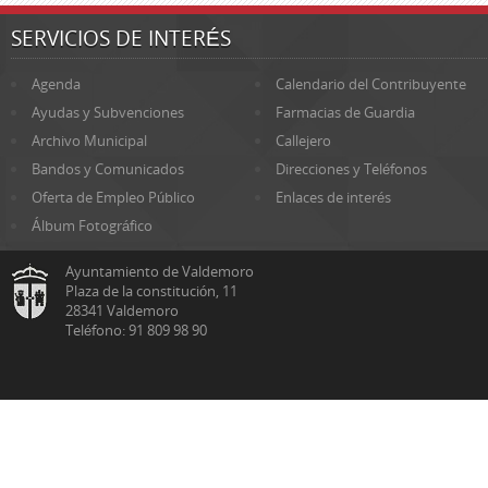
SERVICIOS DE INTERÉS
Agenda
Calendario del Contribuyente
Ayudas y Subvenciones
Farmacias de Guardia
Archivo Municipal
Callejero
Bandos y Comunicados
Direcciones y Teléfonos
Oferta de Empleo Público
Enlaces de interés
Álbum Fotográfico
Ayuntamiento de Valdemoro
Plaza de la constitución, 11
28341 Valdemoro
Teléfono: 91 809 98 90