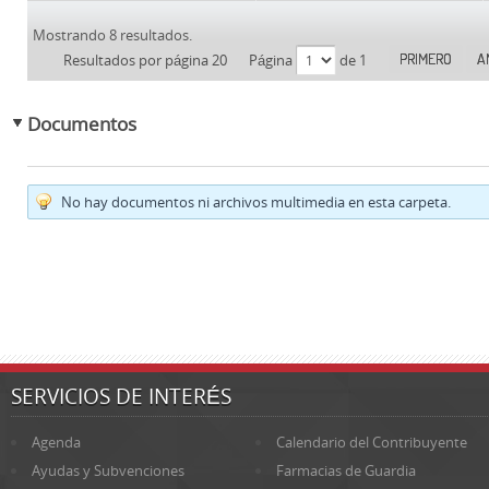
Mostrando 8 resultados.
PRIMERO
A
Resultados por página 20
Página
de 1
Documentos
No hay documentos ni archivos multimedia en esta carpeta.
SERVICIOS DE INTERÉS
Agenda
Calendario del Contribuyente
Ayudas y Subvenciones
Farmacias de Guardia