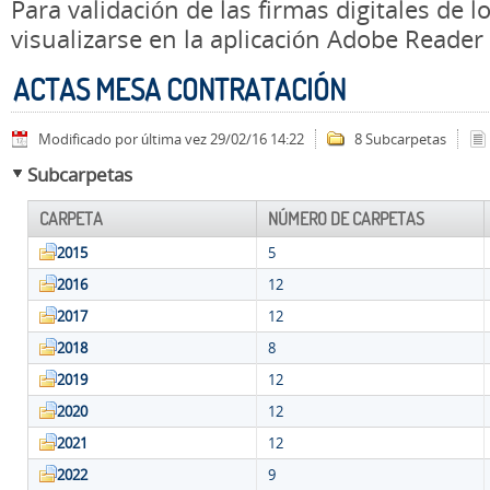
Para validación de las firmas digitales de
visualizarse en la aplicación Adobe Reader
ACTAS MESA CONTRATACIÓN
Modificado por última vez 29/02/16 14:22
8 Subcarpetas
Subcarpetas
CARPETA
NÚMERO DE CARPETAS
2015
5
2016
12
2017
12
2018
8
2019
12
2020
12
2021
12
2022
9