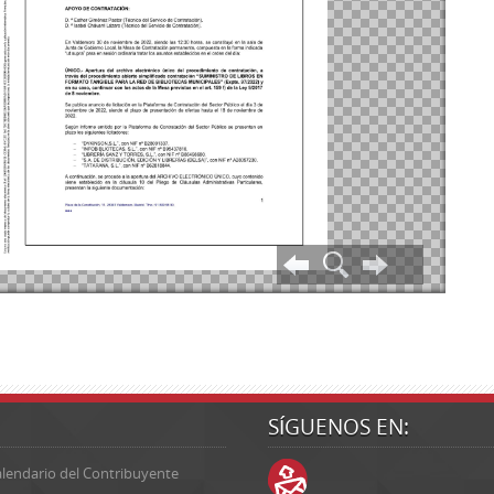
SÍGUENOS EN:
lendario del Contribuyente