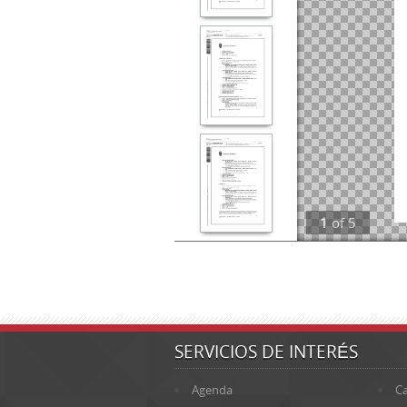
1
of
5
SERVICIOS DE INTERÉS
Agenda
Ca