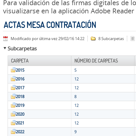
Para validación de las firmas digitales de
visualizarse en la aplicación Adobe Reader
ACTAS MESA CONTRATACIÓN
Modificado por última vez 29/02/16 14:22
8 Subcarpetas
Subcarpetas
CARPETA
NÚMERO DE CARPETAS
2015
5
2016
12
2017
12
2018
8
2019
12
2020
12
2021
12
2022
9