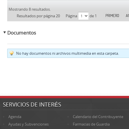
Mostrando 8 resultados.
PRIMERO
A
Resultados por página 20
Página
de 1
Documentos
No hay documentos ni archivos multimedia en esta carpeta.
SERVICIOS DE INTERÉS
Agenda
Calendario del Contribuyente
Ayudas y Subvenciones
Farmacias de Guardia