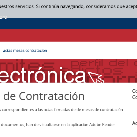
uestros servicios. Si continúa navegando, consideramos que acep
SAS CONTRATACION
actas mesas contratacion
C
 de Contratación
C
os correspondientes a las actas firmadas de de mesas de contratación
A
los documentos, han de visualizarse en la aplicación Adobe Reader