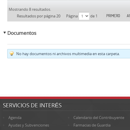
Mostrando 8 resultados.
PRIMERO
A
Resultados por página 20
Página
de 1
Documentos
No hay documentos ni archivos multimedia en esta carpeta.
SERVICIOS DE INTERÉS
Agenda
Calendario del Contribuyente
Ayudas y Subvenciones
Farmacias de Guardia