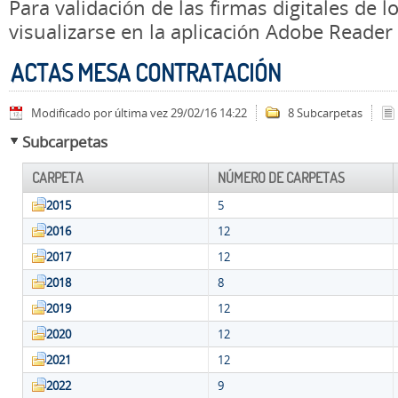
Para validación de las firmas digitales de
visualizarse en la aplicación Adobe Reader
ACTAS MESA CONTRATACIÓN
Modificado por última vez 29/02/16 14:22
8 Subcarpetas
Subcarpetas
CARPETA
NÚMERO DE CARPETAS
2015
5
2016
12
2017
12
2018
8
2019
12
2020
12
2021
12
2022
9