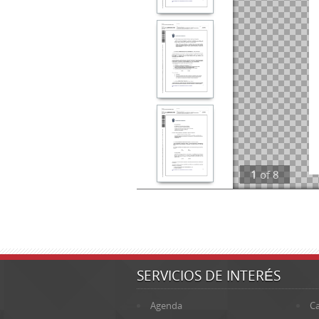
1
of
8
SERVICIOS DE INTERÉS
Agenda
Ca