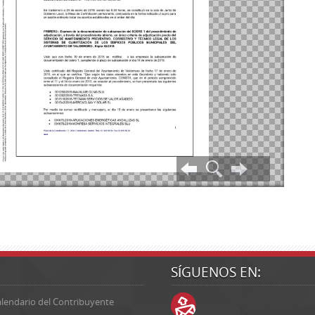
SÍGUENOS EN:
lendario del Contribuyente