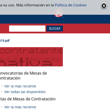
ta su uso. Más información en la
Política de Cookies
19.pdf
onvocatorias de Mesas de
ontratación
Ver la más reciente
Ver todas las disponibles
ctas
de Mesas de Contratación
Ver la más reciente