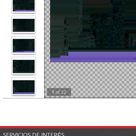
1
of
22
SERVICIOS DE INTERÉS