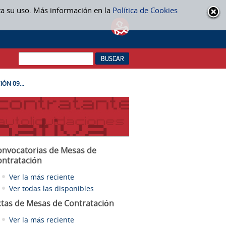
ta su uso. Más información en la
Política de Cookies
ÓN 09...
onvocatorias de Mesas de
ontratación
Ver la más reciente
Ver todas las disponibles
ctas
de Mesas de Contratación
Ver la más reciente