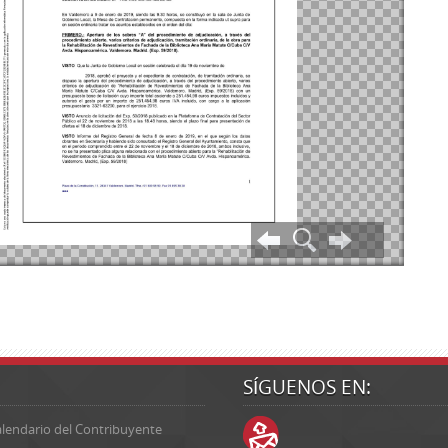
SÍGUENOS EN:
lendario del Contribuyente