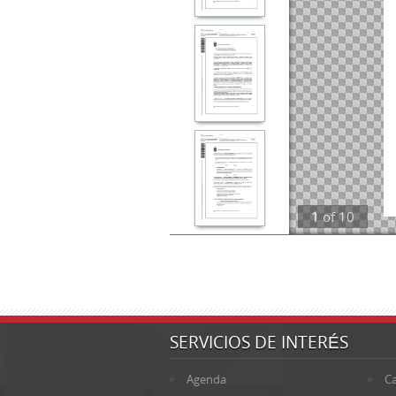
1
of
10
SERVICIOS DE INTERÉS
Agenda
Ca