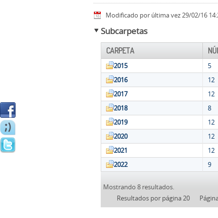
Modificado por última vez 29/02/16 14:
Subcarpetas
CARPETA
NÚ
2015
5
2016
12
2017
12
2018
8
2019
12
2020
12
2021
12
2022
9
Mostrando 8 resultados.
Resultados por página 20
Págin