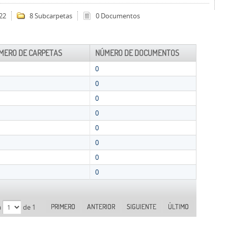
22
8 Subcarpetas
0 Documentos
MERO DE CARPETAS
NÚMERO DE DOCUMENTOS
0
0
0
0
0
0
0
0
PRIMERO
ANTERIOR
SIGUIENTE
ÚLTIMO
a
de 1