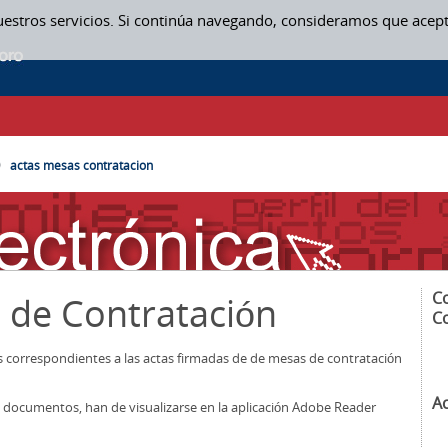
uestros servicios. Si continúa navegando, consideramos que acep
SAS CONTRATACION
actas mesas contratacion
C
 de Contratación
C
os correspondientes a las actas firmadas de de mesas de contratación
A
los documentos, han de visualizarse en la aplicación Adobe Reader