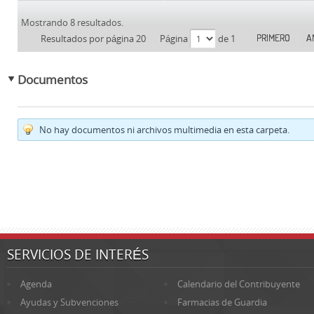
Mostrando 8 resultados.
PRIMERO
A
Resultados por página 20
Página
de 1
Documentos
No hay documentos ni archivos multimedia en esta carpeta.
SERVICIOS DE INTERÉS
Agenda
Calendario del Contribuyente
Ayudas y Subvenciones
Farmacias de Guardia