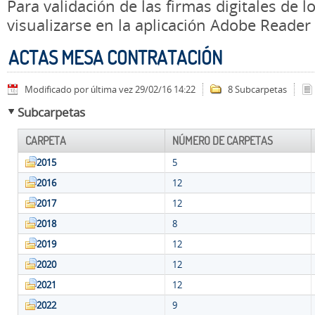
Para validación de las firmas digitales de
visualizarse en la aplicación Adobe Reader
ACTAS MESA CONTRATACIÓN
Modificado por última vez 29/02/16 14:22
8 Subcarpetas
Subcarpetas
CARPETA
NÚMERO DE CARPETAS
2015
5
2016
12
2017
12
2018
8
2019
12
2020
12
2021
12
2022
9