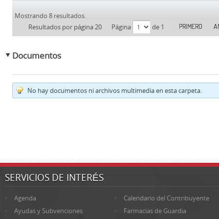
Mostrando 8 resultados.
PRIMERO
A
Resultados por página 20
Página
de 1
Documentos
No hay documentos ni archivos multimedia en esta carpeta.
SERVICIOS DE INTERÉS
Agenda
Calendario del Contribuyente
Ayudas y Subvenciones
Farmacias de Guardia