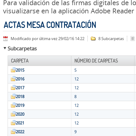
Para validación de las firmas digitales de
visualizarse en la aplicación Adobe Reader
ACTAS MESA CONTRATACIÓN
Modificado por última vez 29/02/16 14:22
8 Subcarpetas
Subcarpetas
CARPETA
NÚMERO DE CARPETAS
2015
5
2016
12
2017
12
2018
8
2019
12
2020
12
2021
12
2022
9