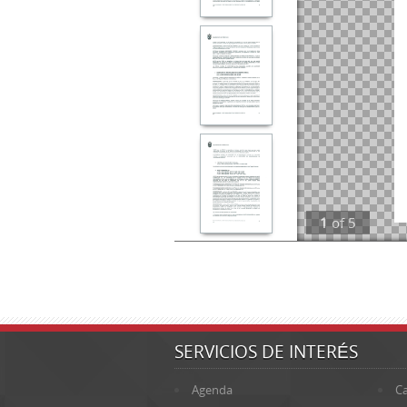
1
of
5
SERVICIOS DE INTERÉS
Agenda
Ca