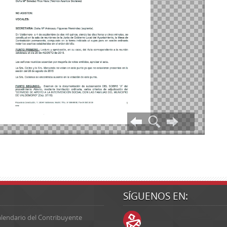
SÍGUENOS EN:
lendario del Contribuyente