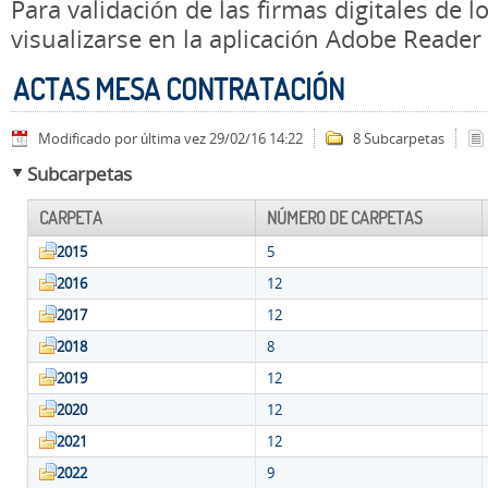
Para validación de las firmas digitales de
visualizarse en la aplicación Adobe Reader
ACTAS MESA CONTRATACIÓN
Modificado por última vez 29/02/16 14:22
8 Subcarpetas
Subcarpetas
CARPETA
NÚMERO DE CARPETAS
2015
5
2016
12
2017
12
2018
8
2019
12
2020
12
2021
12
2022
9