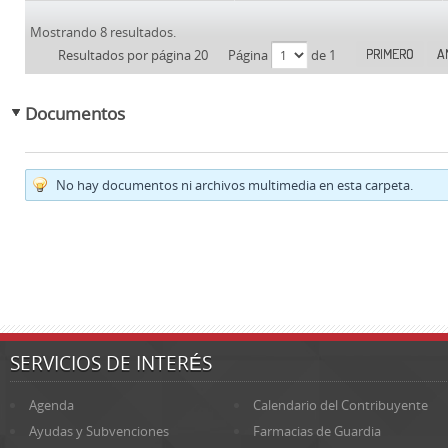
Mostrando 8 resultados.
PRIMERO
A
Resultados por página 20
Página
de 1
Documentos
No hay documentos ni archivos multimedia en esta carpeta.
SERVICIOS DE INTERÉS
Agenda
Calendario del Contribuyente
Ayudas y Subvenciones
Farmacias de Guardia