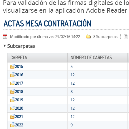
Para validación de las firmas digitales de
visualizarse en la aplicación Adobe Reader
ACTAS MESA CONTRATACIÓN
Modificado por última vez 29/02/16 14:22
8 Subcarpetas
Subcarpetas
CARPETA
NÚMERO DE CARPETAS
2015
5
2016
12
2017
12
2018
8
2019
12
2020
12
2021
12
2022
9