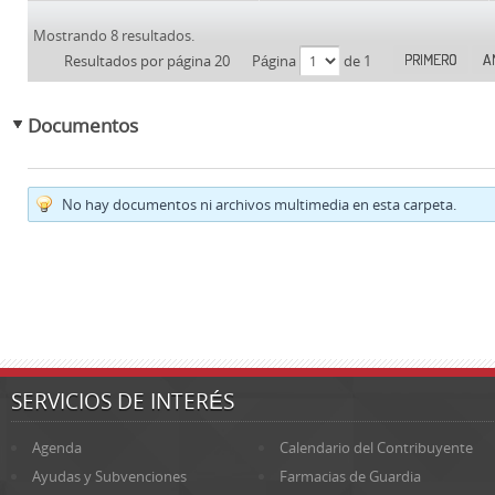
Mostrando 8 resultados.
PRIMERO
A
Resultados por página 20
Página
de 1
Documentos
No hay documentos ni archivos multimedia en esta carpeta.
SERVICIOS DE INTERÉS
Agenda
Calendario del Contribuyente
Ayudas y Subvenciones
Farmacias de Guardia