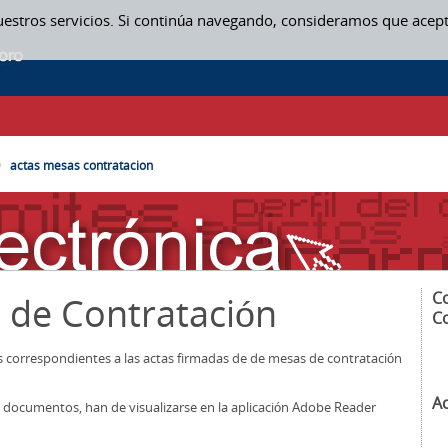
uestros servicios. Si continúa navegando, consideramos que acep
SAS CONTRATACION
actas mesas contratacion
C
 de Contratación
C
os correspondientes a las actas firmadas de de mesas de contratación
A
los documentos, han de visualizarse en la aplicación Adobe Reader