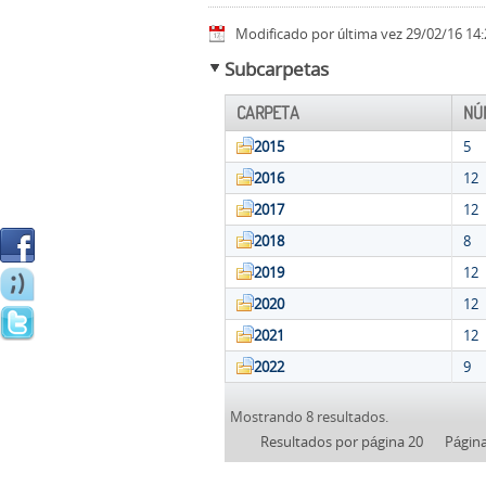
Modificado por última vez 29/02/16 14:
Subcarpetas
CARPETA
NÚ
2015
5
2016
12
2017
12
2018
8
2019
12
2020
12
2021
12
2022
9
Mostrando 8 resultados.
Resultados por página 20
Págin