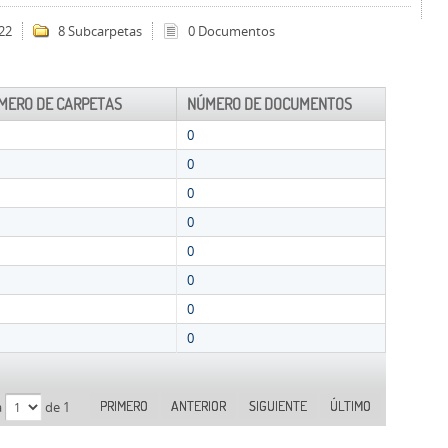
22
8 Subcarpetas
0 Documentos
MERO DE CARPETAS
NÚMERO DE DOCUMENTOS
0
0
0
0
0
0
0
0
PRIMERO
ANTERIOR
SIGUIENTE
ÚLTIMO
a
de 1