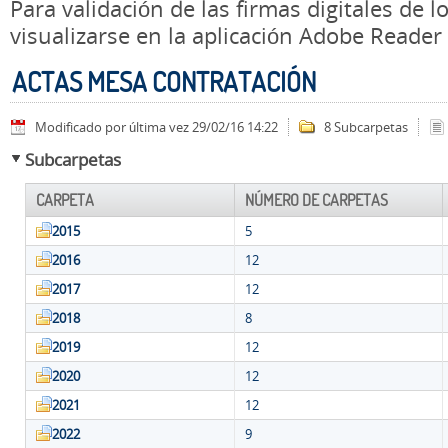
Para validación de las firmas digitales de
visualizarse en la aplicación Adobe Reader
ACTAS MESA CONTRATACIÓN
Modificado por última vez 29/02/16 14:22
8 Subcarpetas
Subcarpetas
CARPETA
NÚMERO DE CARPETAS
2015
5
2016
12
2017
12
2018
8
2019
12
2020
12
2021
12
2022
9