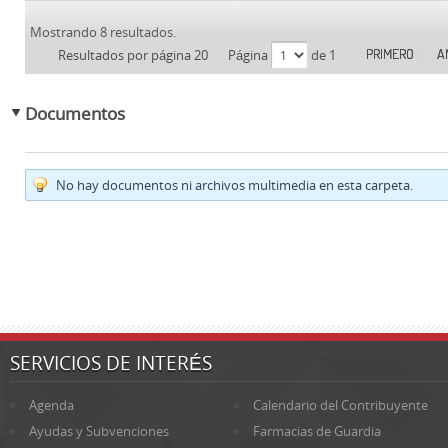
Mostrando 8 resultados.
PRIMERO
A
Resultados por página 20
Página
de 1
Documentos
No hay documentos ni archivos multimedia en esta carpeta.
SERVICIOS DE INTERÉS
Agenda
Calendario del Contribuyente
Ayudas y Subvenciones
Farmacias de Guardia