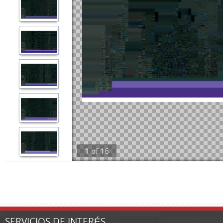
1
of
16
SERVICIOS DE INTERÉS