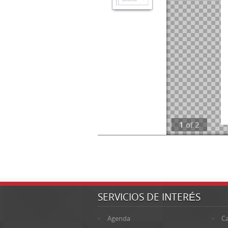
1
of
2
SERVICIOS DE INTERÉS
Agenda
Ca