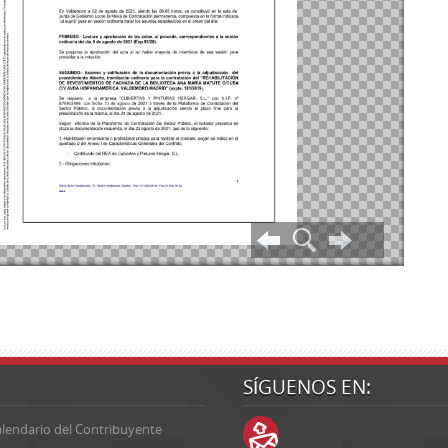
SÍGUENOS EN:
lendario del Contribuyente