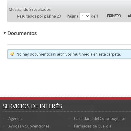
Mostrando 8 resultados.
PRIMERO
A
Resultados por página 20
Página
de 1
Documentos
No hay documentos ni archivos multimedia en esta carpeta.
SERVICIOS DE INTERÉS
Agenda
Calendario del Contribuyente
Ayudas y Subvenciones
Farmacias de Guardia