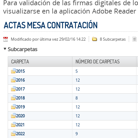
Para validación de las firmas digitales de
visualizarse en la aplicación Adobe Reader
ACTAS MESA CONTRATACIÓN
Modificado por última vez 29/02/16 14:22
8 Subcarpetas
Subcarpetas
CARPETA
NÚMERO DE CARPETAS
2015
5
2016
12
2017
12
2018
8
2019
12
2020
12
2021
12
2022
9