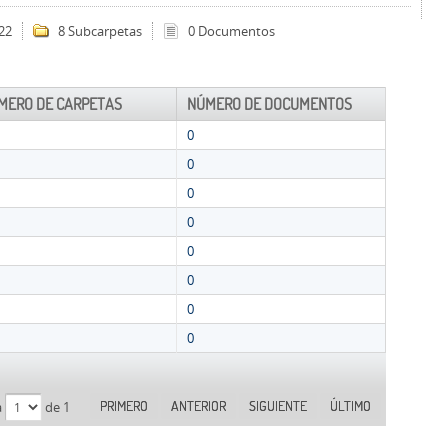
22
8 Subcarpetas
0 Documentos
MERO DE CARPETAS
NÚMERO DE DOCUMENTOS
0
0
0
0
0
0
0
0
PRIMERO
ANTERIOR
SIGUIENTE
ÚLTIMO
a
de 1