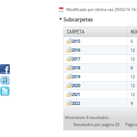
Modificado por última vez 29/02/16 14:
Subcarpetas
CARPETA
NÚ
2015
5
2016
12
2017
12
2018
8
2019
12
2020
12
2021
12
2022
9
Mostrando 8 resultados.
Resultados por página 20
Págin