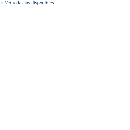
Ver todas las disponibles