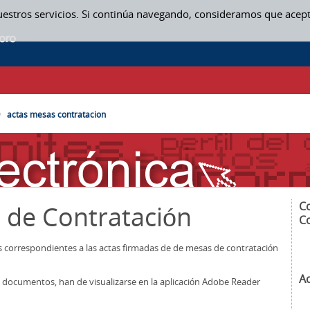
uestros servicios. Si continúa navegando, consideramos que acep
SAS CONTRATACION
actas mesas contratacion
C
 de Contratación
C
os correspondientes a las actas firmadas de de mesas de contratación
A
los documentos, han de visualizarse en la aplicación Adobe Reader