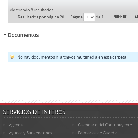
Mostrando 8 resultados.
PRIMERO
A
Resultados por página 20
Página
de 1
Documentos
No hay documentos ni archivos multimedia en esta carpeta.
SERVICIOS DE INTERÉS
Agenda
Calendario del Contribuyente
Ayudas y Subvenciones
Farmacias de Guardia