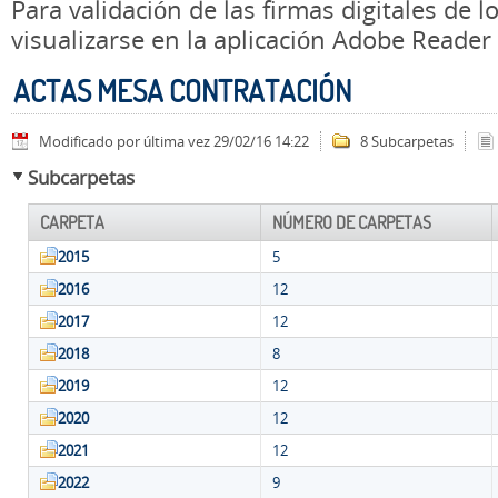
Para validación de las firmas digitales de
visualizarse en la aplicación Adobe Reader
ACTAS MESA CONTRATACIÓN
Modificado por última vez 29/02/16 14:22
8 Subcarpetas
Subcarpetas
CARPETA
NÚMERO DE CARPETAS
2015
5
2016
12
2017
12
2018
8
2019
12
2020
12
2021
12
2022
9