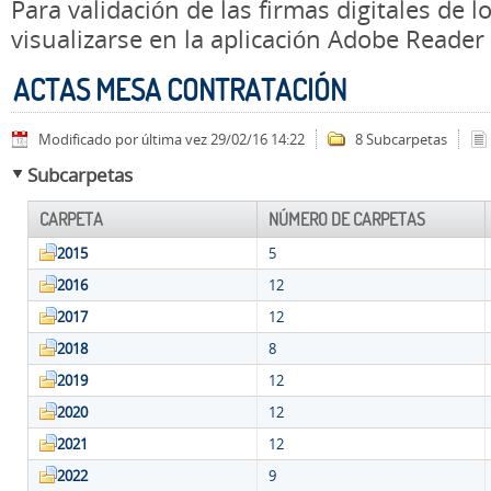
Para validación de las firmas digitales de
visualizarse en la aplicación Adobe Reader
ACTAS MESA CONTRATACIÓN
Modificado por última vez 29/02/16 14:22
8 Subcarpetas
Subcarpetas
CARPETA
NÚMERO DE CARPETAS
2015
5
2016
12
2017
12
2018
8
2019
12
2020
12
2021
12
2022
9