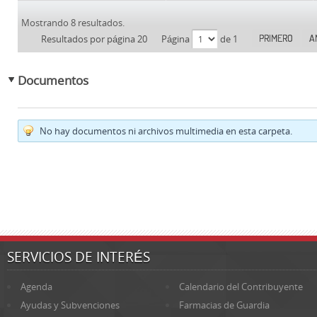
Mostrando 8 resultados.
PRIMERO
A
Resultados por página 20
Página
de 1
Documentos
No hay documentos ni archivos multimedia en esta carpeta.
SERVICIOS DE INTERÉS
Agenda
Calendario del Contribuyente
Ayudas y Subvenciones
Farmacias de Guardia